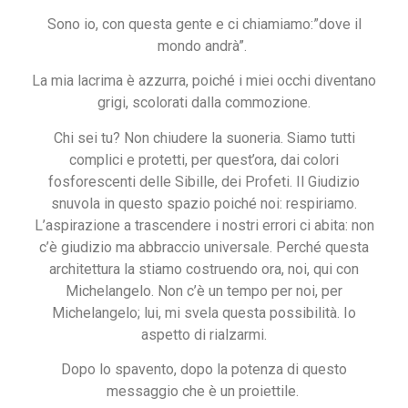
Sono io, con questa gente e ci chiamiamo:”dove il
mondo andrà”.
La mia lacrima è azzurra, poiché i miei occhi diventano
grigi, scolorati dalla commozione.
Chi sei tu? Non chiudere la suoneria. Siamo tutti
complici e protetti, per quest’ora, dai colori
fosforescenti delle Sibille, dei Profeti. Il Giudizio
snuvola in questo spazio poiché noi: respiriamo.
L’aspirazione a trascendere i nostri errori ci abita: non
c’è giudizio ma abbraccio universale. Perché questa
architettura la stiamo costruendo ora, noi, qui con
Michelangelo. Non c’è un tempo per noi, per
Michelangelo; lui, mi svela questa possibilità. Io
aspetto di rialzarmi.
Dopo lo spavento, dopo la potenza di questo
messaggio che è un proiettile.