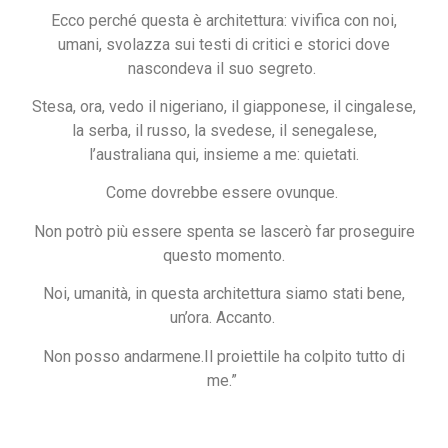
Ecco perché questa è architettura: vivifica con noi,
umani, svolazza sui testi di critici e storici dove
nascondeva il suo segreto.
Stesa, ora, vedo il nigeriano, il giapponese, il cingalese,
la serba, il russo, la svedese, il senegalese,
l’australiana qui, insieme a me: quietati.
Come dovrebbe essere ovunque.
Non potrò più essere spenta se lascerò far proseguire
questo momento.
Noi, umanità, in questa architettura siamo stati bene,
un’ora. Accanto.
Non posso andarmene.Il proiettile ha colpito tutto di
me.”