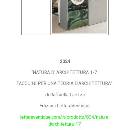
2024
“NATURA D
‘
ARCHITETTURA
1-7.
TACCUINI PER UNA TEORIA D’ARCHITETTURA”
di Raffaella Laezza
Edizioni LetteraVentidue
letteraventidue.com/it/prodotto/804/natura-
darchitettura-17