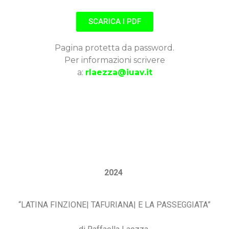
SCARICA I PDF
Pagina protetta da password.
Per informazioni scrivere
a:
rlaezza@iuav.it
202
4
“LATINA FINZIONE| TAFURIANA| E LA PASSEGGIATA”