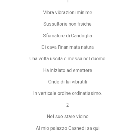
1
Vibra vibrazioni minime
Sussultorie non fisiche
Sfumature di Candoglia
Di cava l’inanimata natura
Una volta uscita e messa nel duomo
Ha iniziato ad emettere
Onde di lui vibratili
In verticale ordine ordinatissimo.
2
Nel suo stare vicino
Al mio palazzo Casnedi sa qui