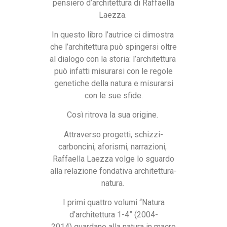
pensiero d’architettura di Raffaella
Laezza.
In questo libro l’autrice ci dimostra
che l’architettura può spingersi oltre
al dialogo con la storia: l’architettura
può infatti misurarsi con le regole
genetiche della natura e misurarsi
con le sue sfide.
Così ritrova la sua origine.
Attraverso progetti, schizzi-
carboncini, aforismi, narrazioni,
Raffaella Laezza volge lo sguardo
alla relazione fondativa architettura-
natura.
I primi quattro volumi “Natura
d’architettura 1-4” (2004-
2014) guardano alla natura in macro