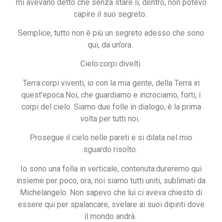
mi avevano detto che senza stare lì, dentro, non potevo
capire il suo segreto.
Semplice, tutto non è più un segreto adesso che sono
qui, da un’ora.
Cielo:corpi divelti.
Terra:corpi viventi, io con la mia gente, della Terra in
quest’epoca.Noi, che guardiamo e incrociamo, forti, i
corpi del cielo. Siamo due folle in dialogo, è la prima
volta per tutti noi.
Prosegue il cielo nelle pareti e si dilata nel mio
sguardo risolto.
Io sono una folla in verticale, contenuta:dureremo qui
insieme per poco, ora, noi siamo tutti uniti, sublimati da
Michelangelo. Non sapevo che lui ci aveva chiesto di
essere qui per spalancare, svelare ai suoi dipinti dove
il mondo andrà.