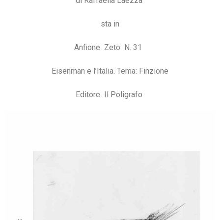
di Raffaella Laezza
sta in
Anfione Zeto N. 31
Eisenman e l’Italia. Tema: Finzione
Editore Il Poligrafo