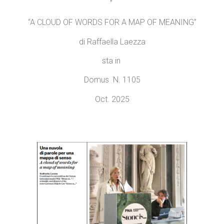
”
“A CLOUD OF WORDS FOR A MAP OF MEANING”
di Raffaella Laezza
sta in
Domus N. 1105
Oct. 2025