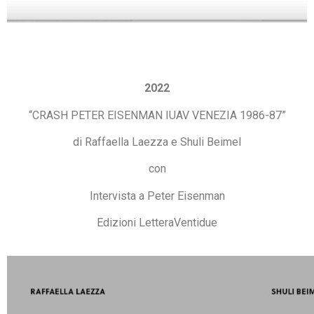
2022
“CRASH PETER EISENMAN IUAV VENEZIA 1986-87”
di Raffaella Laezza e Shuli Beimel
con
Intervista a Peter Eisenman
Edizioni LetteraVentidue