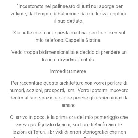
“Incastonata nel palinsesto di tutti noi sporge per
volume, dal tempio di Salomone da cui deriva: esplode
il suo dettato.
Sta nelle mie mani, questa mattina, perché clicco sul
mio telefono: Cappella Sistina.
Vedo troppa bidimensionalità e decido di prendere un
treno e di andarci: subito.
Immediatamente.
Per raccontare questa architettura non vorrei parlare di
numeri, sezioni, prospetti, ismi. Vorrei potermi muovere
dentro al suo spazio e capire perchè gli esseri umani la
amano.
Ci arrivo in poco, è la prima ora del mio pomeriggio che
avevo prefigurato da anni, sui libri di Kaufmann, le
lezioni di Tafuri, i brividi di errori storiografici che non