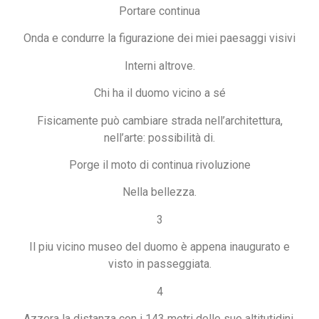
Portare continua
Onda e condurre la figurazione dei miei paesaggi visivi
Interni altrove.
Chi ha il duomo vicino a sé
Fisicamente può cambiare strada nell’architettura,
nell’arte: possibilità di.
Porge il moto di continua rivoluzione
Nella bellezza.
3
Il piu vicino museo del duomo è appena inaugurato e
visto in passeggiata.
4
Azzera la distanza con i 143 metri delle sue altitutidini.