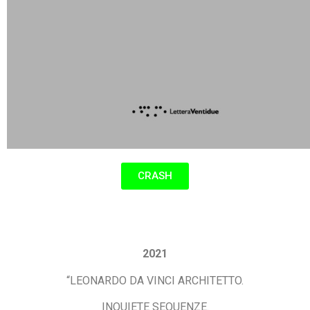
CRASH
2021
“LEONARDO DA VINCI ARCHITETTO.
INQUIETE SEQUENZE.