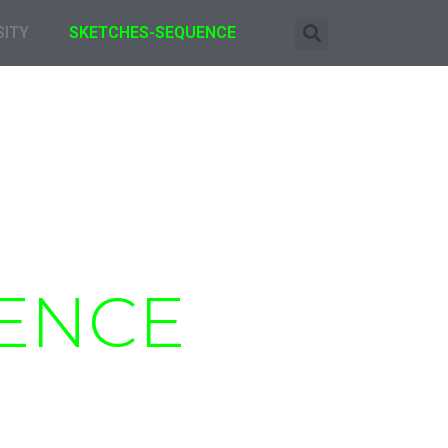
SITY
SKETCHES-SEQUENCE
ENCE