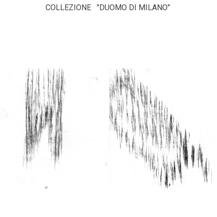
COLLEZIONE "DUOMO DI MILANO"