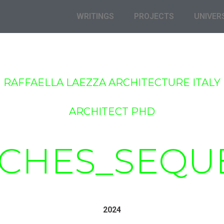
WRITINGS
PROJECTS
UNIVER
RAFFAELLA LAEZZA ARCHITECTURE ITALY
ARCHITECT PHD
TCHES_SEQU
2024